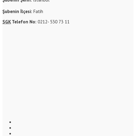
Şubenin İlçesi:
Fatih
SGK
Telefon No:
0212- 530 73 11