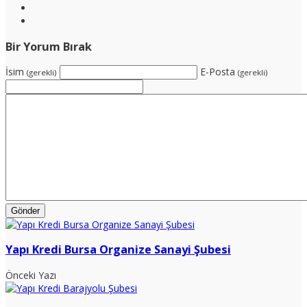
Bir Yorum Bırak
İsim
E-Posta
(gerekli)
(gerekli)
Yapı Kredi Bursa Organize Sanayi Şubesi
Önceki Yazı