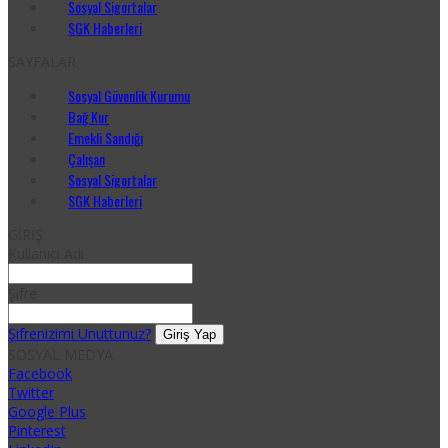
Sosyal Sigortalar
SGK Haberleri
SAYFALAR
Sosyal Güvenlik Kurumu
Bağ Kur
Emekli Sandığı
Çalışan
Sosyal Sigortalar
SGK Haberleri
GİRİŞ
Kullanıcı Adı
Şifre
Şifrenizimi Unuttunuz?
SOSYAL MEDYA
Facebook
Twitter
Google Plus
Pinterest