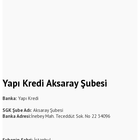
Yapı Kredi Aksaray Şubesi
Banka:
Yapı Kredi
SGK Şube Adı:
Aksaray Şubesi
Banka Adresi:
İnebey Mah. Teceddüt Sok. No 22 34096
Şubenin Şehri:
İstanbul