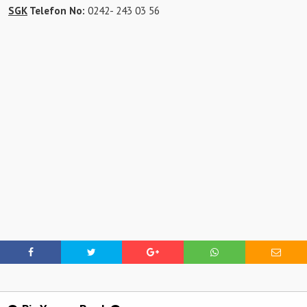
SGK
Telefon No:
0242- 243 03 56