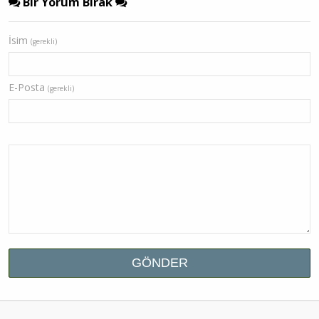
Bir Yorum Bırak
İsim
(gerekli)
E-Posta
(gerekli)