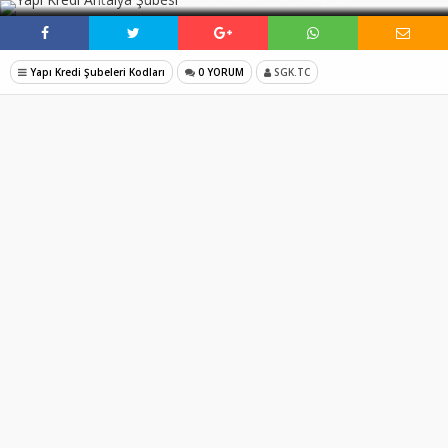
Yapı Kredi Şubeleri Kodları
0 YORUM
SGK.TC