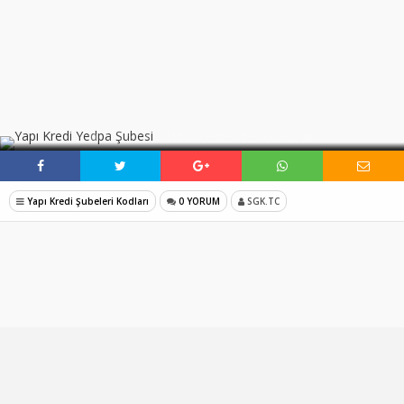
SOSYAL MEDYADA PAYLAŞ
Yapı Kredi Şubeleri Kodları
0 YORUM
SGK.TC