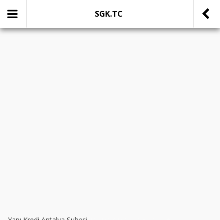
SGK.TC
SOSYAL MEDYADA PAYLAŞ