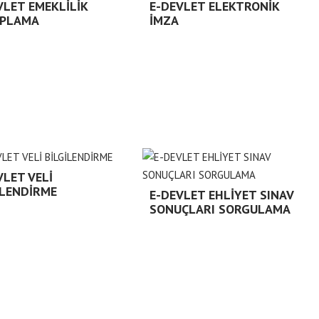
VLET EMEKLİLİK
E-DEVLET ELEKTRONİK
APLAMA
İMZA
VLET VELİ
İLENDİRME
E-DEVLET EHLİYET SINAV
SONUÇLARI SORGULAMA