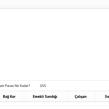
um Parası Ne Kadar?
GSS
yat Bireysel Emeklilik
Bağ Kur
Emekli Sandığı
Çalışan
So