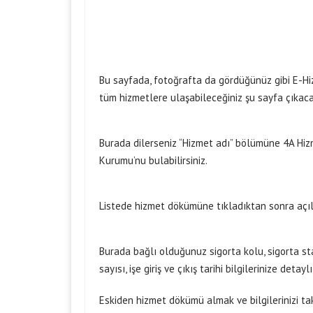
Bu sayfada, fotoğrafta da gördüğünüz gibi E-Hi
tüm hizmetlere ulaşabileceğiniz şu sayfa çıkaca
Burada dilerseniz “Hizmet adı” bölümüne 4A Hizm
Kurumu’nu bulabilirsiniz.
Listede hizmet dökümüne tıkladıktan sonra açıla
Burada bağlı olduğunuz sigorta kolu, sigorta stat
sayısı, işe giriş ve çıkış tarihi bilgilerinize detayl
Eskiden hizmet dökümü almak ve bilgilerinizi ta