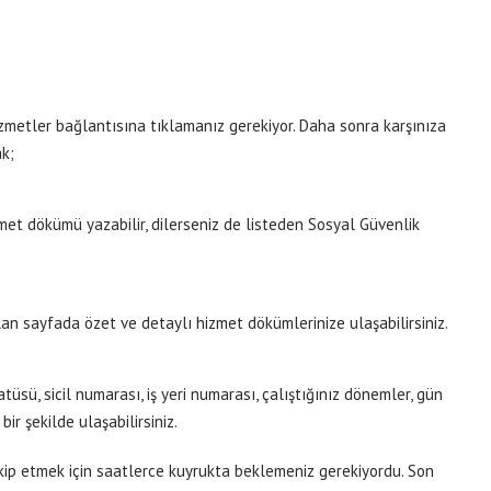
zmetler bağlantısına tıklamanız gerekiyor. Daha sonra karşınıza
k;
et dökümü yazabilir, dilerseniz de listeden Sosyal Güvenlik
n sayfada özet ve detaylı hizmet dökümlerinize ulaşabilirsiniz.
üsü, sicil numarası, iş yeri numarası, çalıştığınız dönemler, gün
ı bir şekilde ulaşabilirsiniz.
kip etmek için saatlerce kuyrukta beklemeniz gerekiyordu. Son