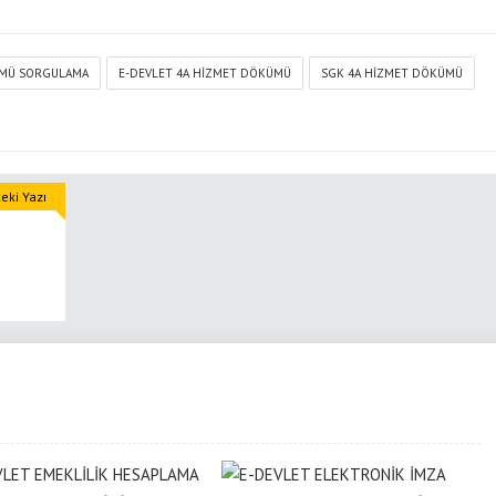
ÜMÜ SORGULAMA
E-DEVLET 4A HIZMET DÖKÜMÜ
SGK 4A HIZMET DÖKÜMÜ
eki Yazı