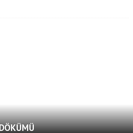
T DÖKÜMÜ