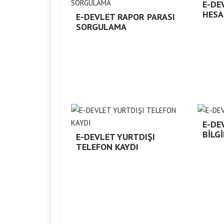
E-DE
HES
E-DEVLET RAPOR PARASI
SORGULAMA
E-DE
BİLG
E-DEVLET YURTDIŞI
TELEFON KAYDI