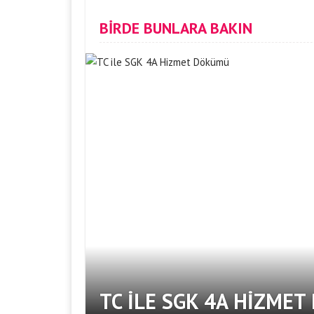
BİRDE BUNLARA BAKIN
TC ILE SGK 4A HIZME