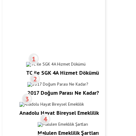
1
TC ile SGK 4A Hizmet Dökümü
2
2017 Doğum Parası Ne Kadar?
3
Anadolu Hayat Bireysel Emeklilik
4
Malulen Emeklilik Şartları