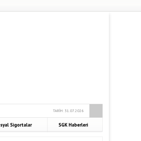
TARİH: 31.07.2026
syal Sigortalar
SGK Haberleri