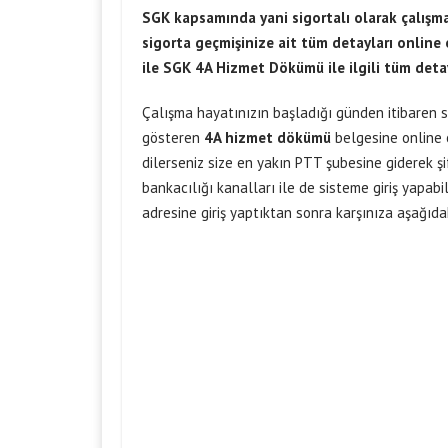
SGK kapsamında yani sigortalı olarak çalışm
sigorta geçmişinize ait tüm detayları online 
ile SGK 4A Hizmet Dökümü ile ilgili tüm det
Çalışma hayatınızın başladığı günden itibaren sig
gösteren
4A hizmet dökümü
belgesine online o
dilerseniz size en yakın PTT şubesine giderek şif
bankacılığı kanalları ile de sisteme giriş yapabil
adresine giriş yaptıktan sonra karşınıza aşağıda