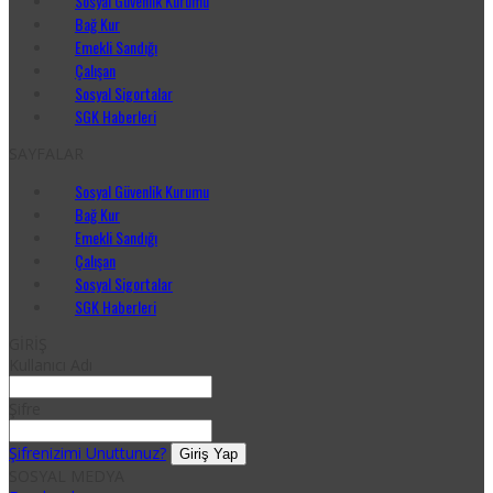
Sosyal Güvenlik Kurumu
Bağ Kur
Emekli Sandığı
Çalışan
Sosyal Sigortalar
SGK Haberleri
SAYFALAR
Sosyal Güvenlik Kurumu
Bağ Kur
Emekli Sandığı
Çalışan
Sosyal Sigortalar
SGK Haberleri
GİRİŞ
Kullanıcı Adı
Şifre
Şifrenizimi Unuttunuz?
SOSYAL MEDYA