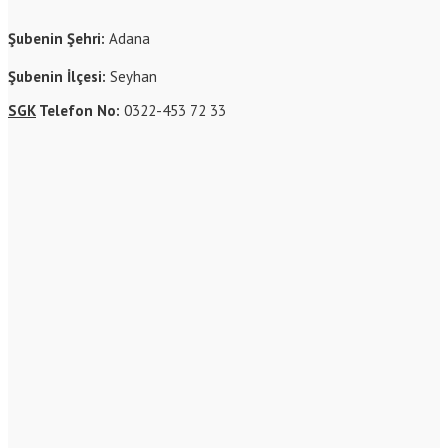
Şubenin Şehri:
Adana
Şubenin İlçesi:
Seyhan
SGK
Telefon No:
0322-453 72 33