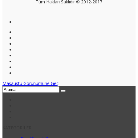
Tüm Hakları Saklıdır © 2012-2017
Masaüstü Görünümüne Geç
KATEGORİLER