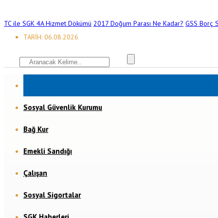
TC ile SGK 4A Hizmet Dökümü
2017 Doğum Parası Ne Kadar?
GSS Borç S
TARİH: 06.08.2026
Sosyal Güvenlik Kurumu
Bağ Kur
Emekli Sandığı
Çalışan
Sosyal Sigortalar
SGK Haberleri