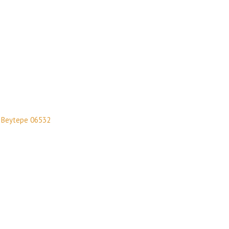
t Beytepe 06532