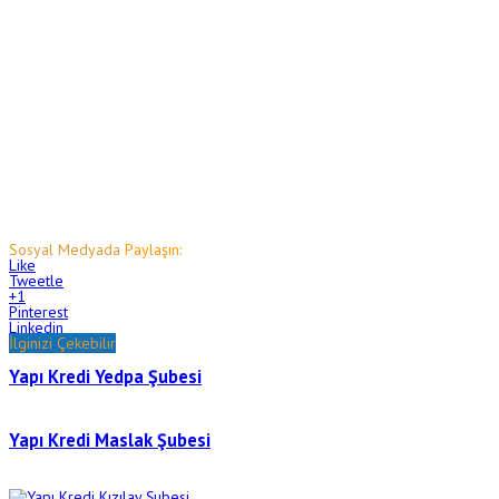
Sosyal Medyada
Paylaşın:
Like
Tweetle
+1
Pinterest
Linkedin
İlginizi Çekebilir
Yapı Kredi Yedpa Şubesi
Yapı Kredi Maslak Şubesi