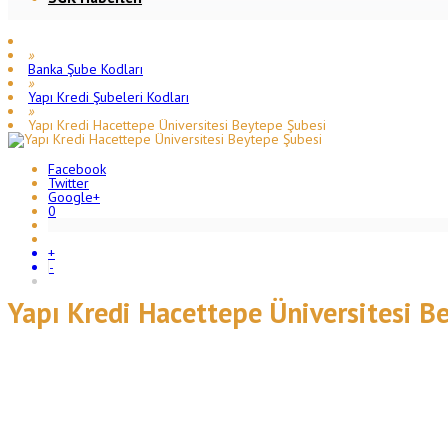
»
Banka Şube Kodları
»
Yapı Kredi Şubeleri Kodları
»
Yapı Kredi Hacettepe Üniversitesi Beytepe Şubesi
Facebook
Twitter
Google+
0
+
-
Yapı Kredi Hacettepe Üniversitesi B