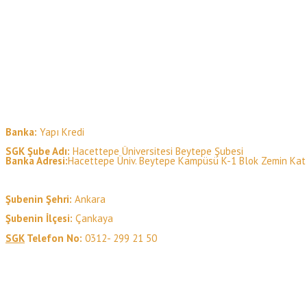
Banka:
Yapı Kredi
SGK Şube Adı:
Hacettepe Üniversitesi Beytepe Şubesi
Banka Adresi:
Hacettepe Üniv. Beytepe Kampüsü K-1 Blok Zemin Ka
Şubenin Şehri:
Ankara
Şubenin İlçesi:
Çankaya
SGK
Telefon No:
0312- 299 21 50