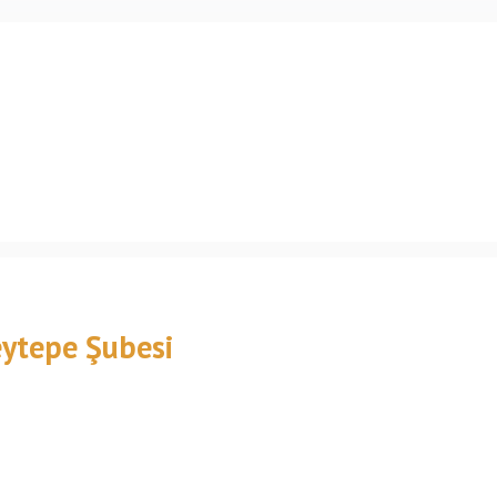
eytepe Şubesi