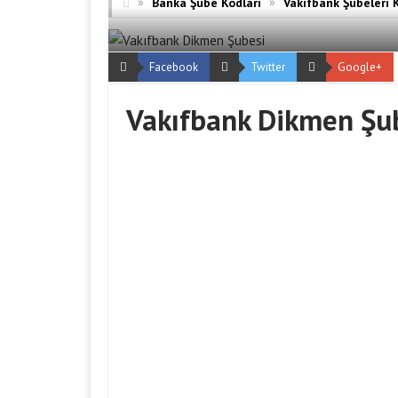
»
»
Banka Şube Kodları
Vakıfbank Şubeleri 
Facebook
Twitter
Google+
Vakıfbank Dikmen Şu