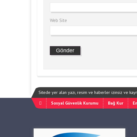
Web Site
Sitede yer alan yazı, resim ve haberler izinsiz ve ka
Sosyal Güvenlik Kurumu
Bağ Kur
Em