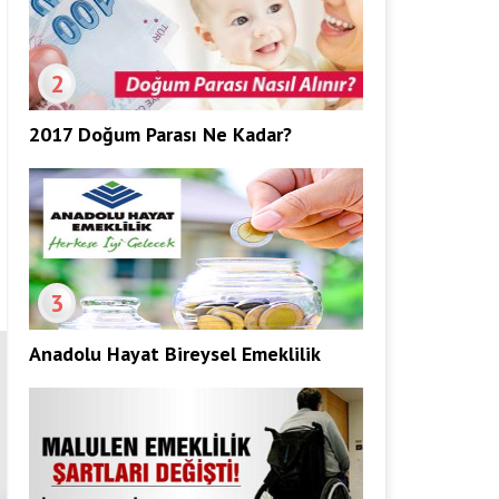
2
2017 Doğum Parası Ne Kadar?
3
Anadolu Hayat Bireysel Emeklilik