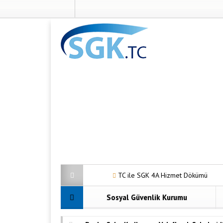
TC ile SGK 4A Hizmet Dökümü
2017 D
Sosyal Güvenlik Kurumu