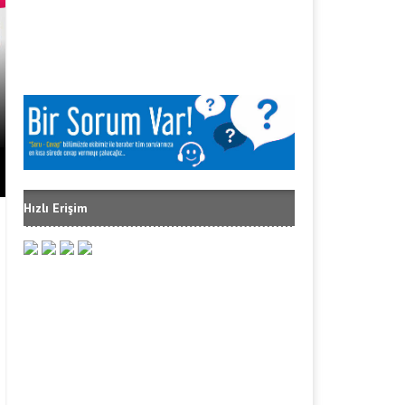
2017 DOĞUM PARASI NE KADAR
Hızlı Erişim