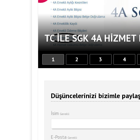
TC ILE SGK 4A HIZME
1
2
3
4
Düşüncelerinizi bizimle paylaş
İsim
Gerekli
E-Posta
Gerekli