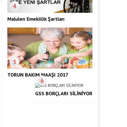
4
Malulen Emeklilik Şartları
5
TORUN BAKIM MAAŞI 2017
6
GSS BORÇLARI SİLİNİYOR