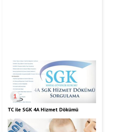
1
TC ile SGK 4A Hizmet Dökümü