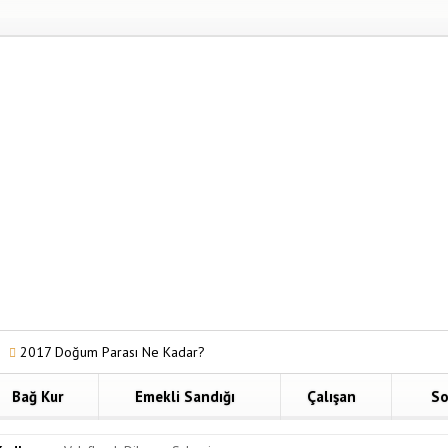
oğum Parası Ne Kadar?
GSS Borç Sorgulama Nasıl Yapılır?
Bağ Kur
Emekli Sandığı
Çalışan
So