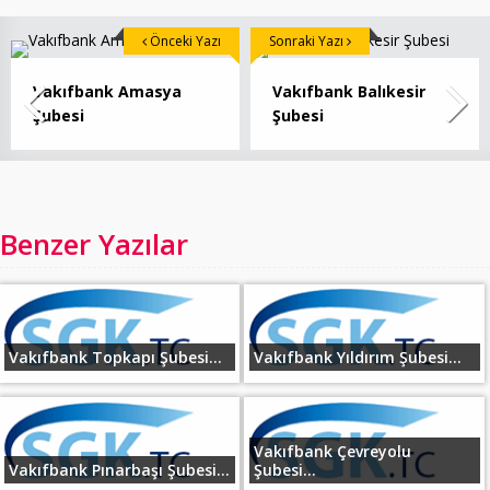
Önceki Yazı
Sonraki Yazı
Vakıfbank Amasya
Vakıfbank Balıkesir
Şubesi
Şubesi
Benzer Yazılar
Vakıfbank Topkapı Şubesi...
Vakıfbank Yıldırım Şubesi...
Vakıfbank Çevreyolu
Vakıfbank Pınarbaşı Şubesi...
Şubesi...