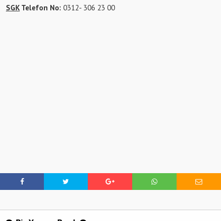
SGK
Telefon No:
0312- 306 23 00