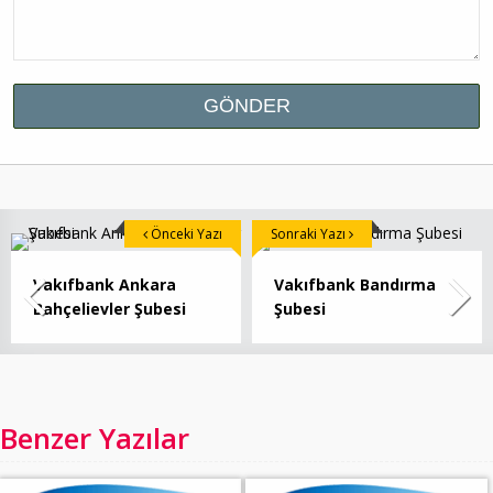
Önceki Yazı
Sonraki Yazı
Vakıfbank Ankara
Vakıfbank Bandırma
Bahçelievler Şubesi
Şubesi
Benzer Yazılar