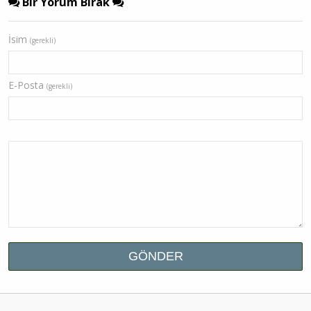
Bir Yorum Bırak
İsim
(gerekli)
E-Posta
(gerekli)