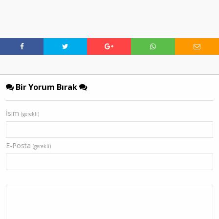
Bir Yorum Bırak
İsim
(gerekli)
E-Posta
(gerekli)