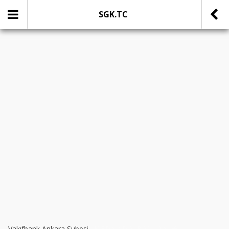
SGK.TC
SOSYAL MEDYADA PAYLAŞ