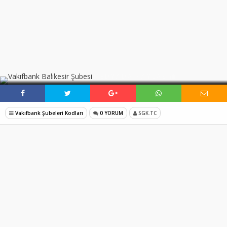
SOSYAL MEDYADA PAYLAŞ
Vakıfbank Şubeleri Kodları
0 YORUM
SGK.TC