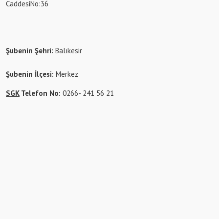
CaddesiNo:36
Şubenin Şehri:
Balıkesir
Şubenin İlçesi:
Merkez
SGK
Telefon No:
0266- 241 56 21