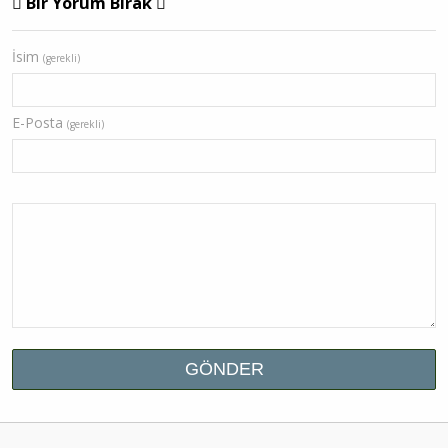
Bir Yorum Bırak
İsim
(gerekli)
E-Posta
(gerekli)