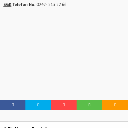
SGK
Telefon No:
0242- 513 22 66