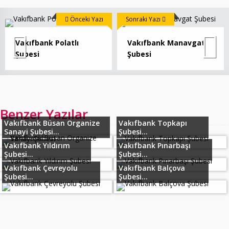
Önceki Yazı
Sonraki Yazı
Vakıfbank Polatlı
Vakıfbank Manavgat
Şubesi
Şubesi
Benzer Yazılar
Vakıfbank Büsan Organize
Vakıfbank Topkapı
Sanayi Şubesi...
Şubesi...
Vakıfbank Yıldırım
Vakıfbank Pınarbaşı
Şubesi...
Şubesi...
Vakıfbank Çevreyolu
Vakıfbank Balçova
Şubesi...
Şubesi...