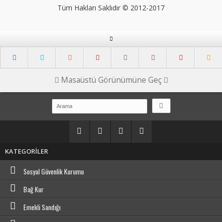
Tüm Hakları Saklıdır © 2012-2017
Masaüstü Görünümüne Geç
KATEGORİLER
Sosyal Güvenlik Kurumu
Bağ Kur
Emekli Sandığı