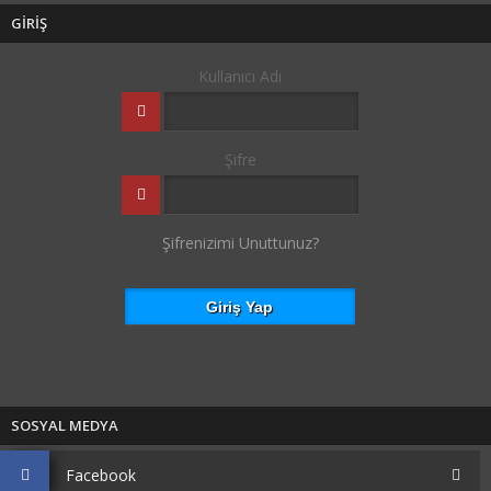
GİRİŞ
Kullanıcı Adı
Şifre
Şifrenizimi Unuttunuz?
SOSYAL MEDYA
Facebook