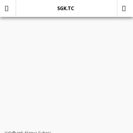
SGK.TC
SOSYAL MEDYADA PAYLAŞ