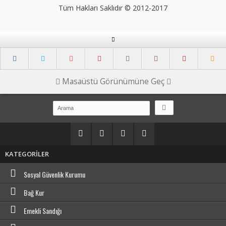
Tüm Hakları Saklıdır © 2012-2017
Masaüstü Görünümüne Geç
KATEGORİLER
Sosyal Güvenlik Kurumu
Bağ Kur
Emekli Sandığı