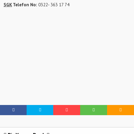
SGK
Telefon No:
0322- 363 17 74