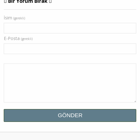
Bir Yorum Bırak
İsim
(gerekli)
E-Posta
(gerekli)