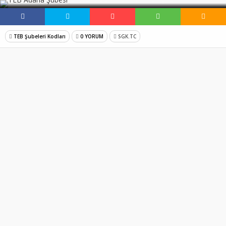
TEB Şubeleri Kodları
0 YORUM
SGK.TC