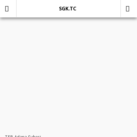
SGK.TC
SOSYAL MEDYADA PAYLAŞ