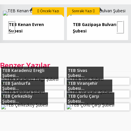
Önceki Yazı
Sonraki Yazı
TEB Kenan Evren
TEB Gazipaşa Bulvarı
Şubesi
Şubesi
Benzer Yazılar
TEB Karadeniz Ereğli
TEB Sivas
Şubesi...
Şubesi...
TEB Şanlıurfa
TEB Viranşehir
Şubesi...
Şubesi...
TEB Çerkezköy
TEB Çorlu Çarşı
Şubesi...
Şubesi...