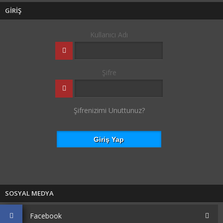
GİRİŞ
Kullanıcı Adı
Şifre
Şifrenizimi Unuttunuz?
SOSYAL MEDYA
Facebook