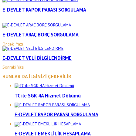
E-DEVLET RAPOR PARASI SORGULAMA
E-DEVLET ARAÇ BORÇ SORGULAMA
Önceki Yazı
E-DEVLET VELİ BİLGİLENDİRME
Sonraki Yazı
BUNLAR DA İLGİNİZİ ÇEKEBİLİR
TC ile SGK 4A Hizmet Dökümü
E-DEVLET RAPOR PARASI SORGULAMA
E-DEVLET EMEKLİLİK HESAPLAMA