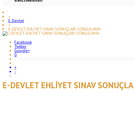
»
E-Devlet
»
E-DEVLET EHLİYET SINAV SONUÇLARI SORGULAMA
Facebook
Twitter
Google+
0
+
-
E-DEVLET EHLİYET SINAV SONUÇL