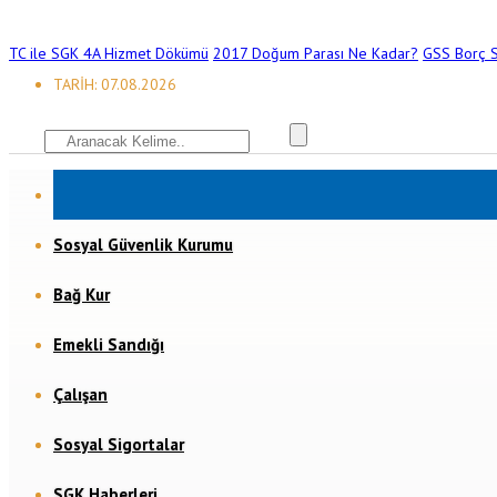
TC ile SGK 4A Hizmet Dökümü
2017 Doğum Parası Ne Kadar?
GSS Borç S
TARİH: 07.08.2026
Sosyal Güvenlik Kurumu
Bağ Kur
Emekli Sandığı
Çalışan
Sosyal Sigortalar
SGK Haberleri