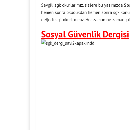
Sevgili sgk okurlarımız, sizlere bu yazımızda
Sos
hemen sonra okudukdan hemen sonra sgk konumu
değerli sgk okurlarımız. Her zaman ne zaman çı
Sosyal Güvenlik Dergisi