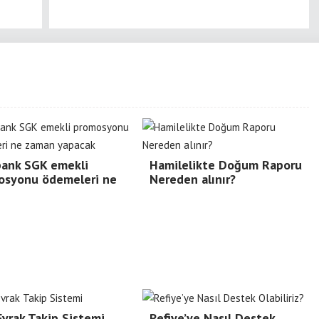
bank SGK emekli
Hamilelikte Doğum Raporu
osyonu ödemeleri ne
Nereden alınır?
vrak Takip Sistemi
Refiye’ye Nasıl Destek