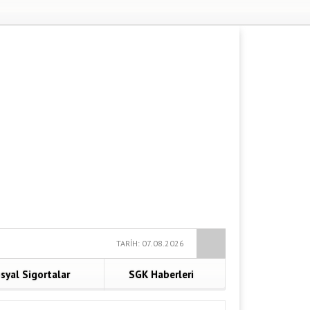
TARİH: 07.08.2026
syal Sigortalar
SGK Haberleri