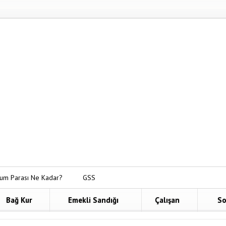
um Parası Ne Kadar?
GSS
yat Bireysel Emeklilik
Bağ Kur
Emekli Sandığı
Çalışan
So