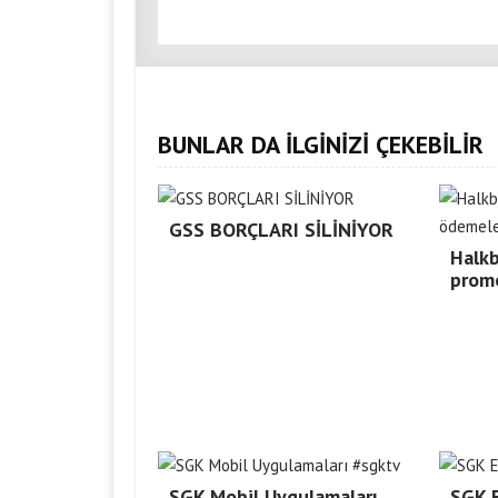
BUNLAR DA İLGİNİZİ ÇEKEBİLİR
GSS BORÇLARI SİLİNİYOR
Halk
prom
SGK Mobil Uygulamaları
SGK E