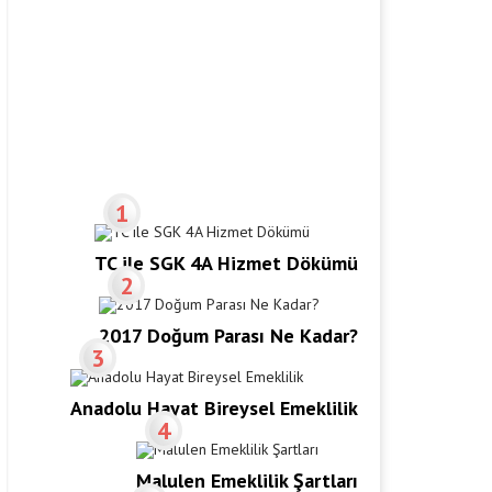
1
TC ile SGK 4A Hizmet Dökümü
2
2017 Doğum Parası Ne Kadar?
3
Anadolu Hayat Bireysel Emeklilik
4
Malulen Emeklilik Şartları