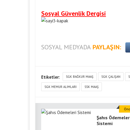
Sosyal Güvenlik Dergisi
SOSYAL MEDYADA
PAYLAŞIN:
Etiketler:
SGK BAĞKUR MAAŞ
SGK ÇALIŞAN
S
SGK MEMUR ALIMLARI
SSK MAAŞ
Önc
Şahıs Ödemeler
Sistemi