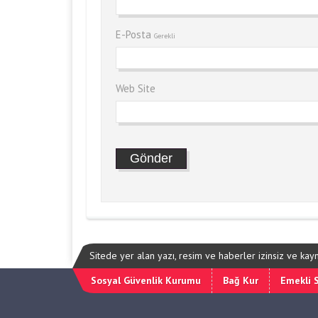
E-Posta
Gerekli
Web Site
Sitede yer alan yazı, resim ve haberler izinsiz ve ka
Sosyal Güvenlik Kurumu
Bağ Kur
Emekli 