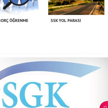
BORÇ ÖĞRENME
SSK YOL PARASI