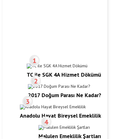
1
TC ile SGK 4A Hizmet Dökümü
2
2017 Doğum Parası Ne Kadar?
3
Anadolu Hayat Bireysel Emeklilik
4
Malulen Emeklilik Şartları