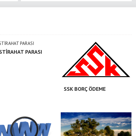
İSTİRAHAT PARASI
SSK BORÇ ÖDEME