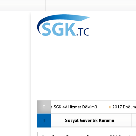
TC ile SGK 4A Hizmet Dökümü
2017 Doğum Parası Ne K
Sosyal Güvenlik Kurumu