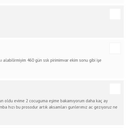
alabilirmiyim 460 gün ssk pirimimvar ekim sonu gibi işe
 gun oldu evime 2 cocuguma eşime bakamıyorum daha kaç ay
mba hızı bu prosodur artık aksamları gunlerımız ac gezıyoruz ne