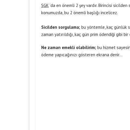
SGK
‘da en önemli 2 şey vardır. Birincisi sicilde
konumuzda, bu 2 önemli başlığı incelicez.
Sicilden sorgulama
;
bu yöntemle, kaç günlük s
zaman yatırıldığı, kaç gün prim ödendiği gibi bir
Ne zaman emekli olabilirim
;
bu
hizmet
sayesi
ödeme yapıcağınızı gösteren ekrana denir…