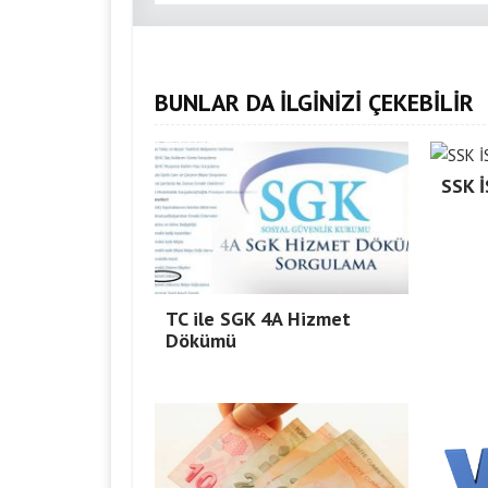
BUNLAR DA İLGİNİZİ ÇEKEBİLİR
SSK 
TC ile SGK 4A Hizmet
Dökümü