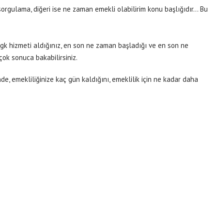
n sorgulama, diğeri ise ne zaman emekli olabilirim konu başlığıdır… Bu
gk hizmeti aldığınız, en son ne zaman başladığı ve en son ne
 çok sonuca bakabilirsiniz.
nde,
emekli
liğinize kaç gün kaldığını,
emeklilik
için ne kadar daha