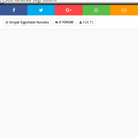
Sosyal Sigortalar Kurumu
0 YORUM
SGK.TC