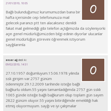
21/01/2010, 10:05
Bağlı bulunduğumuz kurumumuzdan bana bir
hafta içerisinde cep telefonunuza mail
gelecek paranızı ptt ten alacaksınız denildi
fakat mail gelmediği gibi telefon açtığımızda da söyleniyorki
açın genel müdürlüğümüzden bilgi edinin diyorlar ulucanlar
genel müdürlüğün görevini öğrenmek istiyorum
sayğılarımla
enser ağ
dedi ki:
09/02/2010, 14:51
27.10.1957 doğumluyum.15.06.1978 yılında
ssk girişim var.2757 günüm
ödenmiştir.29.12.2009 tarihinde isteğe bağlı
bağkurlu oldum.55 yaşını tamamladığımda 2757 gün ssklı
1065 günde isteğe bağlı bağkurum olup toplam gün sayım
2822 günüm oluyor.55 yaşını bitirdiğimde emekliliği hak
etmiş oluyormuyum. sayğı ve iyi çalışmalar