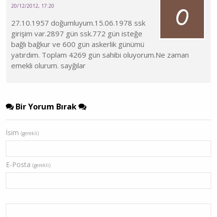
20/12/2012, 17:20
27.10.1957 doğumluyum.15.06.1978 ssk
girişim var.2897 gün ssk.772 gün isteğe
bağlı bağkur ve 600 gün askerlik günümü
yatırdım. Toplam 4269 gün sahibi oluyorum.Ne zaman
emekli olurum. sayğılar
Bir Yorum Bırak
İsim
(gerekli)
E-Posta
(gerekli)