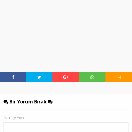
Bir Yorum Bırak
İsim
(gerekli)