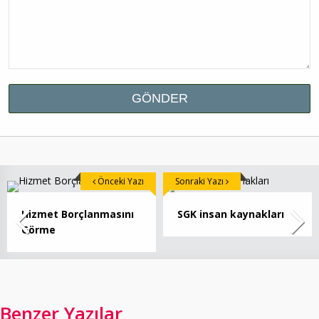
Önceki Yazı
Sonraki Yazı
Hizmet Borçlanmasını
SGK insan kaynakları
Görme
Benzer Yazılar