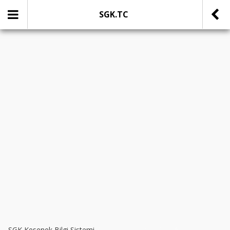
SGK.TC
SOSYAL MEDYADA PAYLAŞ