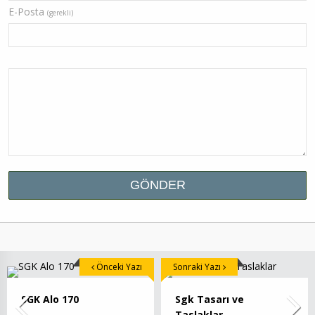
E-Posta
(gerekli)
Önceki Yazı
Sonraki Yazı
SGK Alo 170
Sgk Tasarı ve
Taslaklar