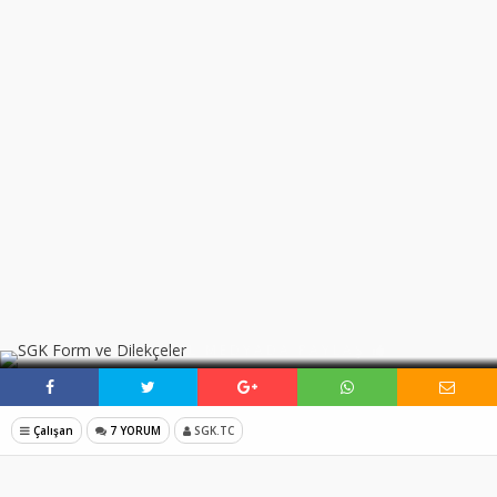
SOSYAL MEDYADA PAYLAŞ
Çalışan
7 YORUM
SGK.TC