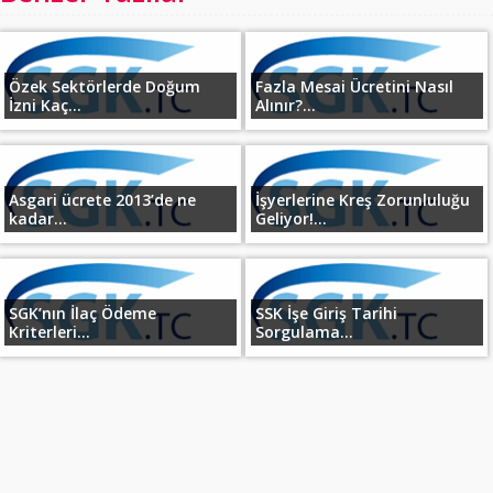
Özek Sektörlerde Doğum
Fazla Mesai Ücretini Nasıl
İzni Kaç...
Alınır?...
Asgari ücrete 2013’de ne
İşyerlerine Kreş Zorunluluğu
kadar...
Geliyor!...
SGK’nın İlaç Ödeme
SSK İşe Giriş Tarihi
Kriterleri...
Sorgulama...