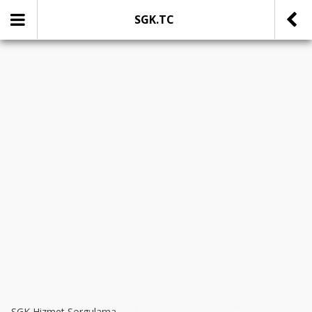
SGK.TC
SOSYAL MEDYADA PAYLAŞ