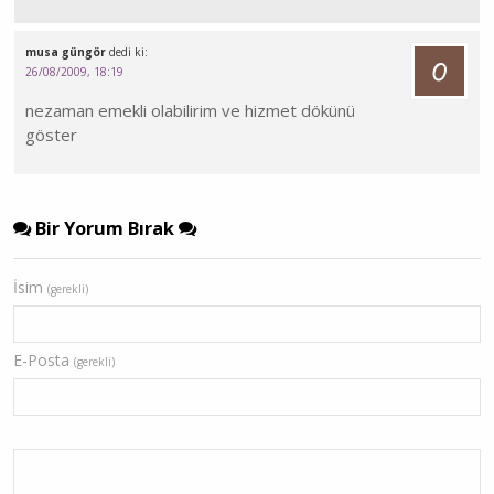
musa güngör
dedi ki:
26/08/2009, 18:19
nezaman emekli olabilirim ve hizmet dökünü
göster
Bir Yorum Bırak
İsim
(gerekli)
E-Posta
(gerekli)