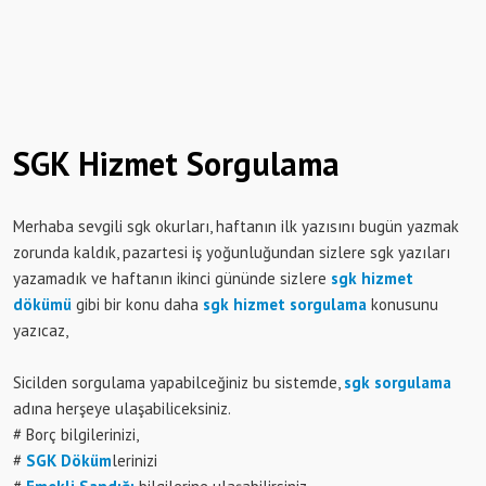
SGK Hizmet Sorgulama
Merhaba sevgili sgk okurları, haftanın ilk yazısını bugün yazmak
zorunda kaldık, pazartesi iş yoğunluğundan sizlere sgk yazıları
yazamadık ve haftanın ikinci gününde sizlere
sgk hizmet
dökümü
gibi bir konu daha
sgk hizmet sorgulama
konusunu
yazıcaz,
Sicilden sorgulama yapabilceğiniz bu sistemde,
sgk sorgulama
adına herşeye ulaşabiliceksiniz.
# Borç bilgilerinizi,
#
SGK Döküm
lerinizi