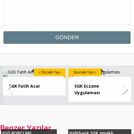
Önceki Yazı
Sonraki Yazı
SGK Fatih Acar
SGK Eczane
Uygulaması
Benzer Yazılar
GSS BORÇLARI
Halkbank SGK emekli