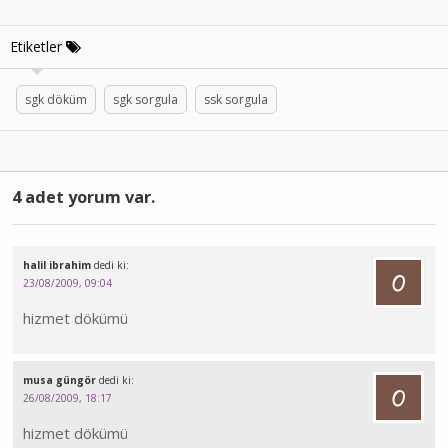
Etiketler
sgk döküm
sgk sorgula
ssk sorgula
4 adet yorum var.
halil ibrahim
dedi ki:
23/08/2009, 09:04
hizmet dökümü
musa güngör
dedi ki:
26/08/2009, 18:17
hizmet dökümü