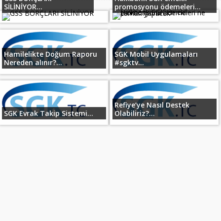
SİLİNİYOR...
promosyonu ödemeleri...
Hamilelikte Doğum Raporu
SGK Mobil Uygulamaları
Nereden alınır?...
#sgktv...
Refiye’ye Nasıl Destek
SGK Evrak Takip Sistemi...
Olabiliriz?...