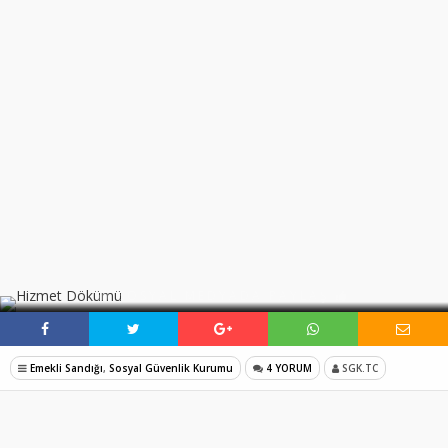
SOSYAL MEDYADA PAYLAŞ
Emekli Sandığı
,
Sosyal Güvenlik Kurumu
4 YORUM
SGK.TC