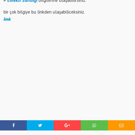
#
Emekli Sandığı
bilgilerine ulaşabilirsiniz.
bir çok bilgiye bu linkden ulaşabiliceksiniz.
link