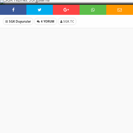
SGK Duyurular
4 YORUM
SGK.TC