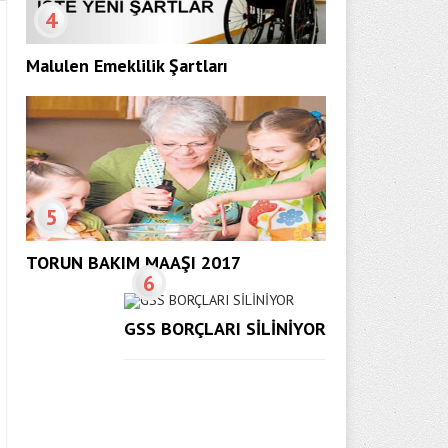
4
Malulen Emeklilik Şartları
5
TORUN BAKIM MAAŞI 2017
6
GSS BORÇLARI SİLİNİYOR