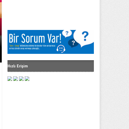
GSS BORÇ SORGULAMA NASIL YA
Hızlı Erişim