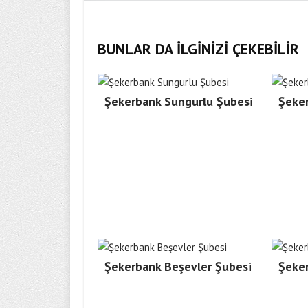
BUNLAR DA İLGİNİZİ ÇEKEBİLİR
Şekerbank Sungurlu Şubesi
Şeker
Şekerbank Beşevler Şubesi
Şeke