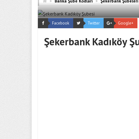
»
»
Banka Şube Kodları
Şekerbank Şubeleri
Facebook
Twitter
Google+
Şekerbank Kadıköy Ş