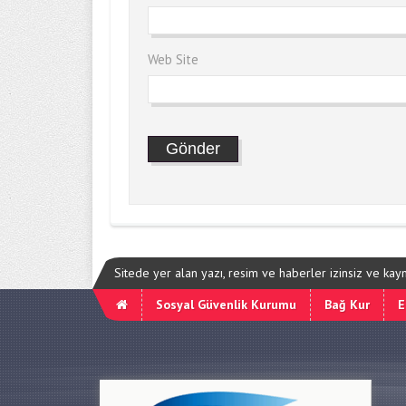
Web Site
Sitede yer alan yazı, resim ve haberler izinsiz ve ka
Sosyal Güvenlik Kurumu
Bağ Kur
E