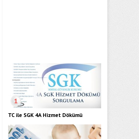
1
TC ile SGK 4A Hizmet Dökümü