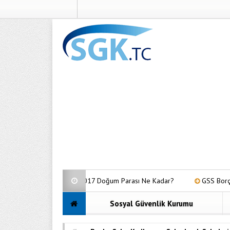
ümü
2017 Doğum Parası Ne Kadar?
GSS Borç Sorgulama Na
Sosyal Güvenlik Kurumu