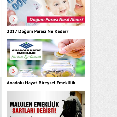
2
2017 Doğum Parası Ne Kadar?
3
Anadolu Hayat Bireysel Emeklilik