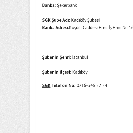
Banka:
Şekerbank
SGK Şube Adı:
Kadıköy Şubesi
Banka Adresi:
Kuşdili Caddesi Efes İş Hanı No 
Şubenin Şehri:
İstanbul
Şubenin İlçesi:
Kadıköy
SGK
Telefon No:
0216-346 22 24