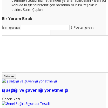
üzerinden tedavi hizmetlerinden yararlanabilecekmi.? Beni bu
konuda bilgilendirirseniz çok memnun olurum. teşekkür
edirim. Salim Çapkın
Bir Yorum Bırak
İsim
E-Posta
(gerekli)
(gerekli)
iş sağlığı ve güvenliği yönetmeliği
Önceki Yazı