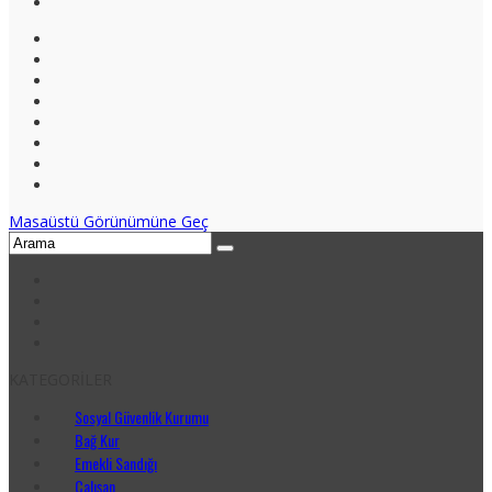
Masaüstü Görünümüne Geç
KATEGORİLER
Sosyal Güvenlik Kurumu
Bağ Kur
Emekli Sandığı
Çalışan