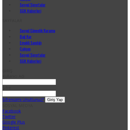
Sosyal Sigortalar
SGK Haberleri
SAYFALAR
Sosyal Güvenlik Kurumu
Bağ Kur
Emekli Sandığı
Çalışan
Sosyal Sigortalar
SGK Haberleri
GİRİŞ
Kullanıcı Adı
Şifre
Şifrenizimi Unuttunuz?
SOSYAL MEDYA
Facebook
Twitter
Google Plus
Pinterest