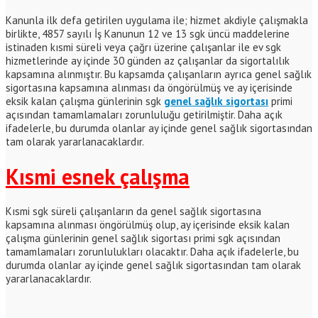
Kanunla ilk defa getirilen uygulama ile; hizmet akdiyle çalışmakla
birlikte, 4857 sayılı İş Kanunun 12 ve 13 sgk üncü maddelerine
istinaden kısmi süreli veya çağrı üzerine çalışanlar ile ev sgk
hizmetlerinde ay içinde 30 günden az çalışanlar da sigortalılık
kapsamına alınmıştır. Bu kapsamda çalışanların ayrıca genel sağlık
sigortasına kapsamına alınması da öngörülmüş ve ay içerisinde
eksik kalan çalışma günlerinin sgk
genel sağlık sigortası
primi
açısından tamamlamaları zorunluluğu getirilmiştir. Daha açık
ifadelerle, bu durumda olanlar ay içinde genel sağlık sigortasından
tam olarak yararlanacaklardır.
Kısmi esnek çalışma
Kısmi sgk süreli çalışanların da genel sağlık sigortasına
kapsamına alınması öngörülmüş olup, ay içerisinde eksik kalan
çalışma günlerinin genel sağlık sigortası primi sgk açısından
tamamlamaları zorunlulukları olacaktır. Daha açık ifadelerle, bu
durumda olanlar ay içinde genel sağlık sigortasından tam olarak
yararlanacaklardır.