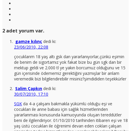
2 adet yorum var.
gamze kılınç
dedi ki:
23/06/2010, 22:08
çocuklarım 18 yaş altı gsk dan yararlanıyorlar,çünkü eşimin
de benim de sigortamız yok fakat bize bu gün sgk dan bir
mektup geldi ve 2.000 tl ye yakın borcumuz olduğunu ve 15
gün içerisinde ödememiz gerektiğini yazmışlar bir anlam
veremedik bizi bilgilendirebilir misiniz?şimdididen teşekkürler
Salim Çapkın
dedi ki:
30/07/2010, 17:10
SGK
da 4-a çalışanı bakmakla yükümlü olduğu eşi ve
cocukları ile anne babası için sağlık hizmetlerinden
yararlanması konusunda kamuoyunda oluşan tereddütler
beni de ilgilendiriyor. 01/10/2010 tarihinden itibaren eşi ve 18
yaş üstü cocukları ile öğrenimi devan eden cokları çalışan