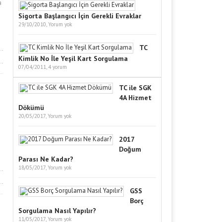
a
Sigorta Başlangıcı İçin Gerekli Evraklar
29/10/2010,
Yorum yok
TC
Kimlik No İle Yeşil Kart Sorgulama
07/04/2011,
4 yorum
TC ile SGK
4A Hizmet
Dökümü
20/05/2017,
Yorum yok
2017
Doğum
Parası Ne Kadar?
18/05/2017,
Yorum yok
GSS
Borç
Sorgulama Nasıl Yapılır?
11/05/2017,
Yorum yok