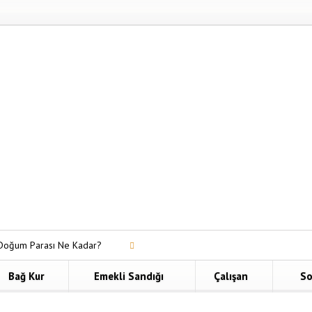
Doğum Parası Ne Kadar?
dolu Hayat Bireysel Emeklilik
Bağ Kur
Emekli Sandığı
Çalışan
So