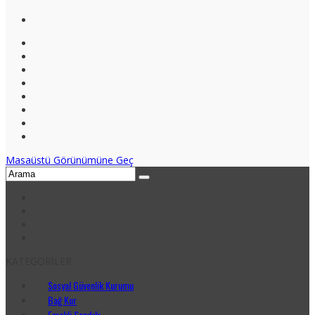
Masaüstü Görünümüne Geç
KATEGORİLER
Sosyal Güvenlik Kurumu
Bağ Kur
Emekli Sandığı