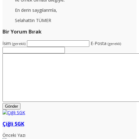
En derin saygılarımla,
Selahattin TÜMER
Bir Yorum Bırak
İsim
E-Posta
(gerekli)
(gerekli)
Çiğli SGK
Önceki Yazı