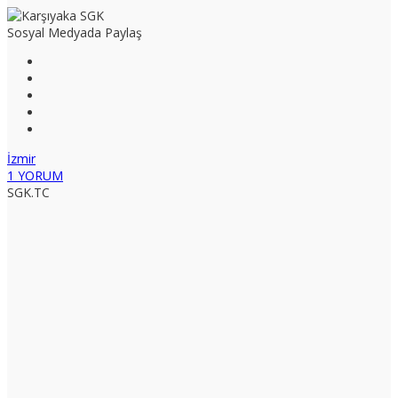
Sosyal Medyada Paylaş
İzmir
1 YORUM
SGK.TC