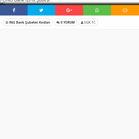
ING Bank Şubeleri Kodları
0 YORUM
SGK.TC