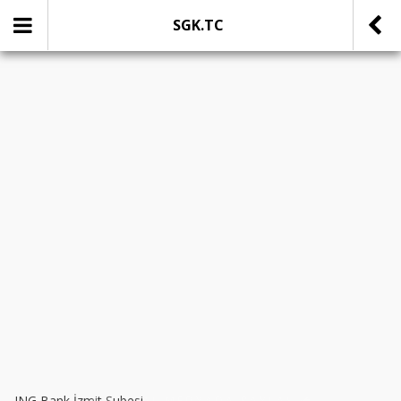
SGK.TC
SOSYAL MEDYADA PAYLAŞ