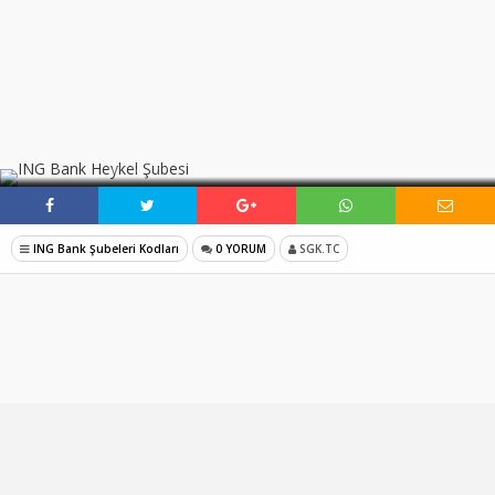
SOSYAL MEDYADA PAYLAŞ
ING Bank Şubeleri Kodları
0 YORUM
SGK.TC