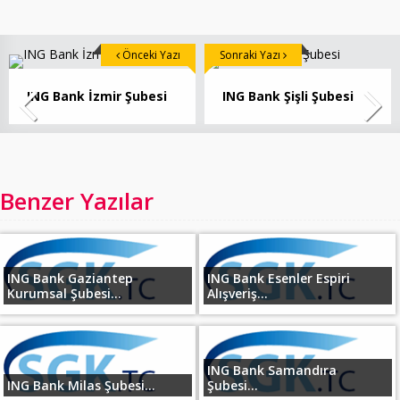
Önceki Yazı
Sonraki Yazı
ING Bank İzmir Şubesi
ING Bank Şişli Şubesi
Benzer Yazılar
ING Bank Gaziantep
ING Bank Esenler Espiri
Kurumsal Şubesi...
Alışveriş...
ING Bank Samandıra
ING Bank Milas Şubesi...
Şubesi...