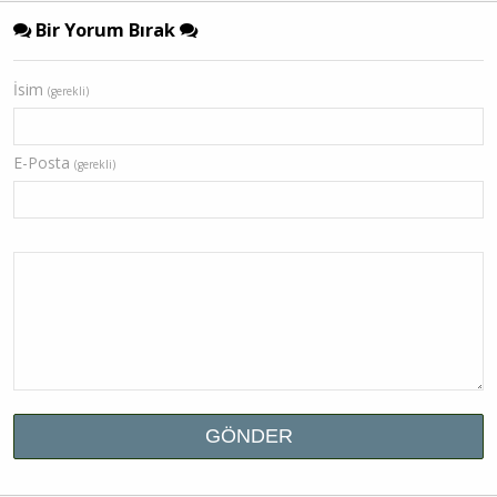
Bir Yorum Bırak
İsim
(gerekli)
E-Posta
(gerekli)