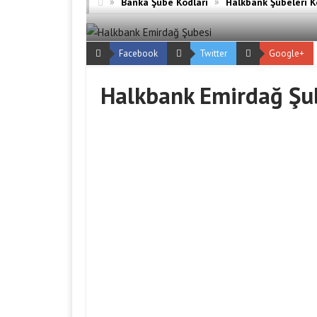
»
»
Banka Şube Kodları
Halkbank Şubeleri K
Facebook
Twitter
Google+
Halkbank Emirdağ Şu