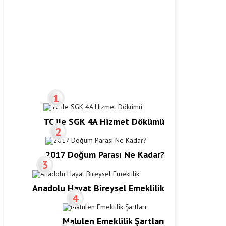
1
TC ile SGK 4A Hizmet Dökümü
2
2017 Doğum Parası Ne Kadar?
3
Anadolu Hayat Bireysel Emeklilik
4
Malulen Emeklilik Şartları