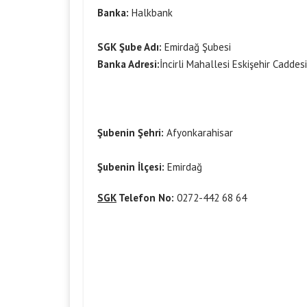
Banka:
Halkbank
SGK Şube Adı:
Emirdağ Şubesi
Banka Adresi:
İncirli Mahallesi Eskişehir Cadde
Şubenin Şehri:
Afyonkarahisar
Şubenin İlçesi:
Emirdağ
SGK
Telefon No:
0272-442 68 64