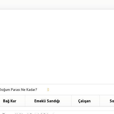
Doğum Parası Ne Kadar?
dolu Hayat Bireysel Emeklilik
Bağ Kur
Emekli Sandığı
Çalışan
So