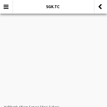
SGK.TC
SOSYAL MEDYADA PAYLAŞ