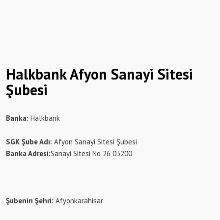
Halkbank Afyon Sanayi Sitesi
Şubesi
Banka:
Halkbank
SGK Şube Adı:
Afyon Sanayi Sitesi Şubesi
Banka Adresi:
Sanayi Sitesi No 26 03200
Şubenin Şehri:
Afyonkarahisar