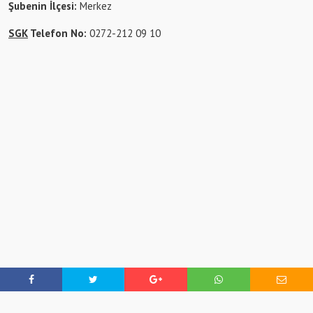
Şubenin İlçesi:
Merkez
SGK
Telefon No:
0272-212 09 10