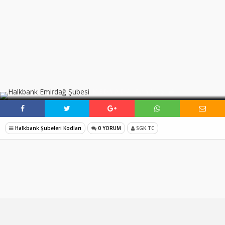
SOSYAL MEDYADA PAYLAŞ
Halkbank Şubeleri Kodları
0 YORUM
SGK.TC