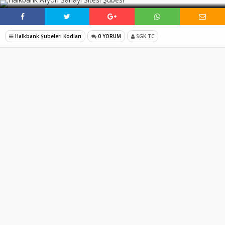
Halkbank Şubeleri Kodları
0 YORUM
SGK.TC