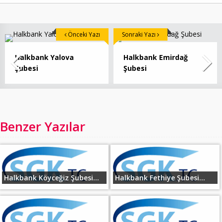
Önceki Yazı
Sonraki Yazı
Halkbank Yalova
Halkbank Emirdağ
Şubesi
Şubesi
Benzer Yazılar
Halkbank Köyceğiz Şubesi...
Halkbank Fethiye Şubesi...