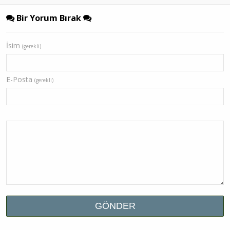
Bir Yorum Bırak
İsim
(gerekli)
E-Posta
(gerekli)