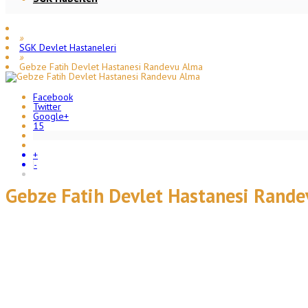
»
SGK Devlet Hastaneleri
»
Gebze Fatih Devlet Hastanesi Randevu Alma
Facebook
Twitter
Google+
15
+
-
Gebze Fatih Devlet Hastanesi Rand