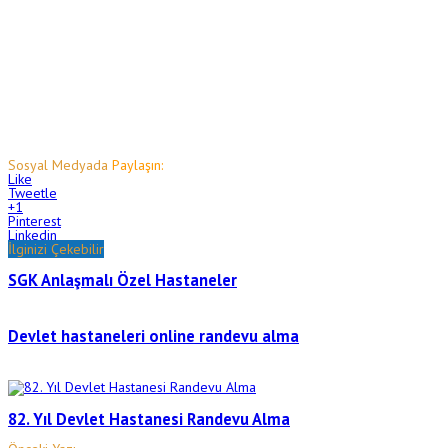
Sosyal Medyada
Paylaşın:
Like
Tweetle
+1
Pinterest
Linkedin
İlginizi Çekebilir
SGK Anlaşmalı Özel Hastaneler
Devlet hastaneleri online randevu alma
82. Yıl Devlet Hastanesi Randevu Alma