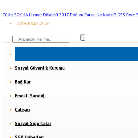
TC ile SGK 4A Hizmet Dökümü
2017 Doğum Parası Ne Kadar?
GSS Borç S
TARİH: 06.08.2026
Sosyal Güvenlik Kurumu
Bağ Kur
Emekli Sandığı
Çalışan
Sosyal Sigortalar
SGK Haberleri