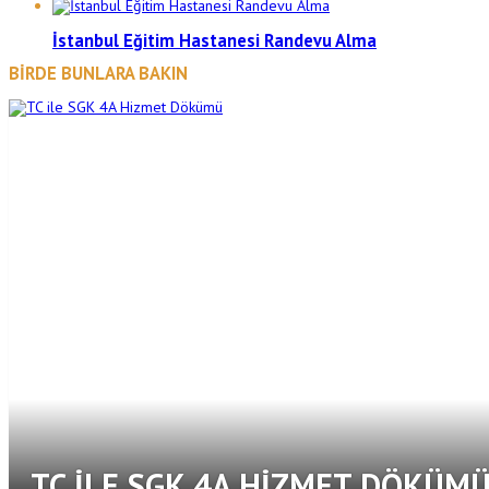
İstanbul Eğitim Hastanesi Randevu Alma
BİRDE BUNLARA BAKIN
TC ILE SGK 4A HIZMET DÖKÜM