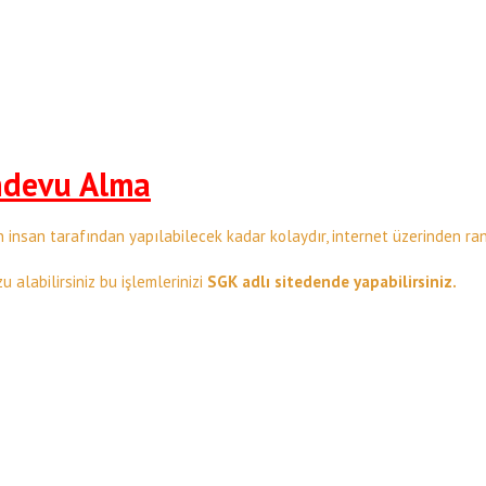
ndevu Alma
 insan tarafından yapılabilecek kadar kolaydır, internet üzerinden ra
u alabilirsiniz bu işlemlerinizi
SGK adlı sitedende yapabilirsiniz.