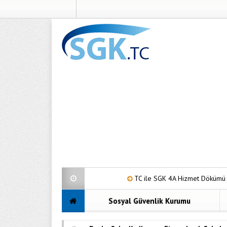
TC ile SGK 4A Hizmet Dökümü
201
Sosyal Güvenlik Kurumu