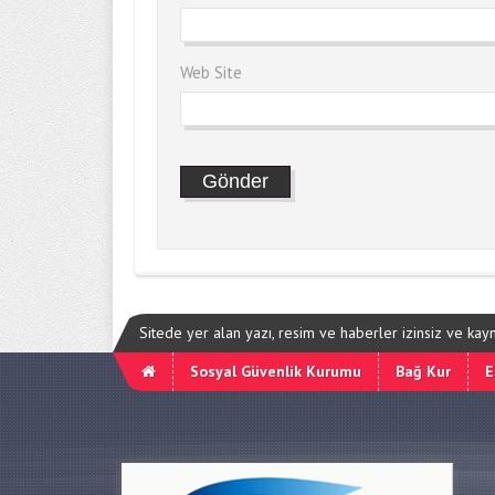
Web Site
Sitede yer alan yazı, resim ve haberler izinsiz ve ka
Sosyal Güvenlik Kurumu
Bağ Kur
E