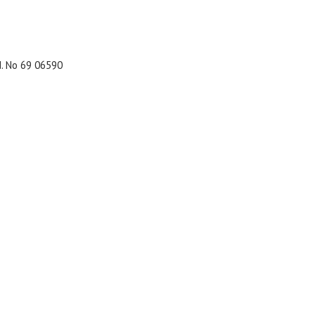
d. No 69 06590