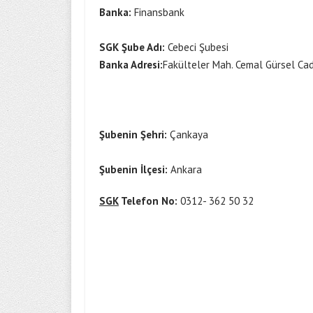
Banka:
Finansbank
SGK Şube Adı:
Cebeci Şubesi
Banka Adresi:
Fakülteler Mah. Cemal Gürsel Ca
Şubenin Şehri:
Çankaya
Şubenin İlçesi:
Ankara
SGK
Telefon No:
0312- 362 50 32