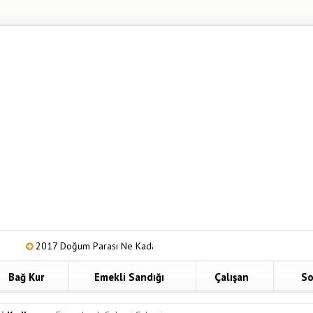
7 Doğum Parası Ne Kadar?
GSS Borç Sorgulama Nasıl Yapılır?
Bağ Kur
Emekli Sandığı
Çalışan
So