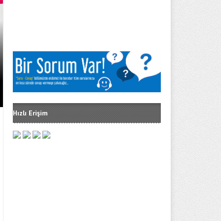
2017 DOĞUM PARASI NE KADAR
Hızlı Erişim