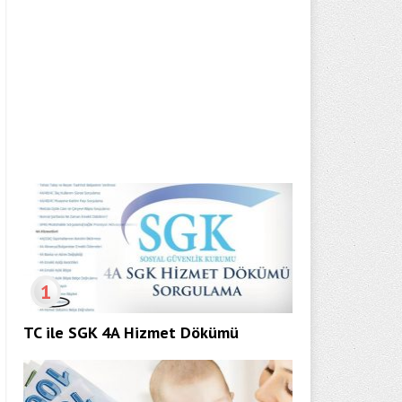
1
TC ile SGK 4A Hizmet Dökümü