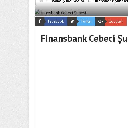
»
»
Banka Şube Kodları
Finansbank Şubeler
Facebook
Twitter
Google+
Finansbank Cebeci Şu