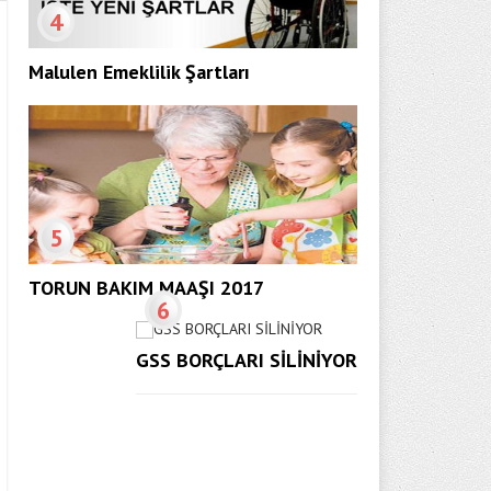
4
Malulen Emeklilik Şartları
5
TORUN BAKIM MAAŞI 2017
6
GSS BORÇLARI SİLİNİYOR