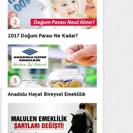
2
2017 Doğum Parası Ne Kadar?
3
Anadolu Hayat Bireysel Emeklilik