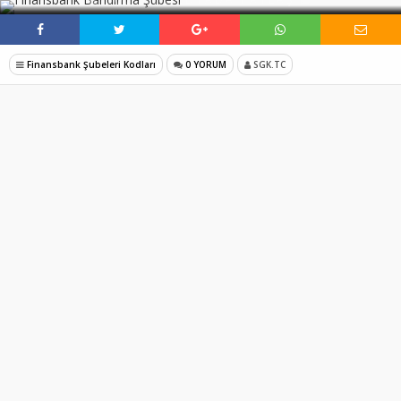
Finansbank Şubeleri Kodları
0 YORUM
SGK.TC