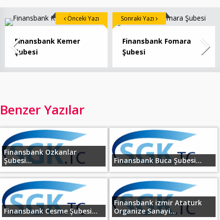
Önceki Yazı
Sonraki Yazı
Finansbank Kemer
Finansbank Fomara
Şubesi
Şubesi
Benzer Yazılar
Finansbank Ozkanlar
Şubesi...
Finansbank Buca Şubesi...
Finansbank izmir Ataturk
Finansbank Cesme Şubesi...
Organize Sanayi...