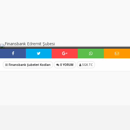
SOSYAL MEDYADA PAYLAŞ
Finansbank Şubeleri Kodları
0 YORUM
SGK.TC