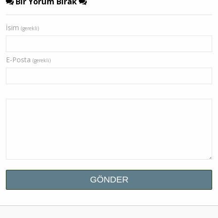
Bir Yorum Bırak
İsim
(gerekli)
E-Posta
(gerekli)