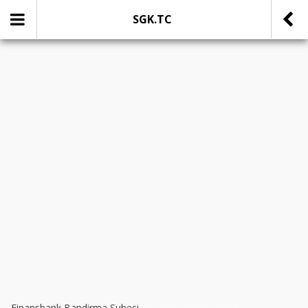
SGK.TC
SOSYAL MEDYADA PAYLAŞ