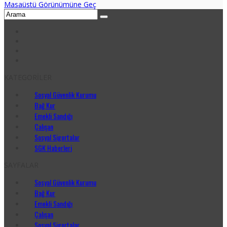
Masaüstü Görünümüne Geç
KATEGORİLER
Sosyal Güvenlik Kurumu
Bağ Kur
Emekli Sandığı
Çalışan
Sosyal Sigortalar
SGK Haberleri
SAYFALAR
Sosyal Güvenlik Kurumu
Bağ Kur
Emekli Sandığı
Çalışan
Sosyal Sigortalar