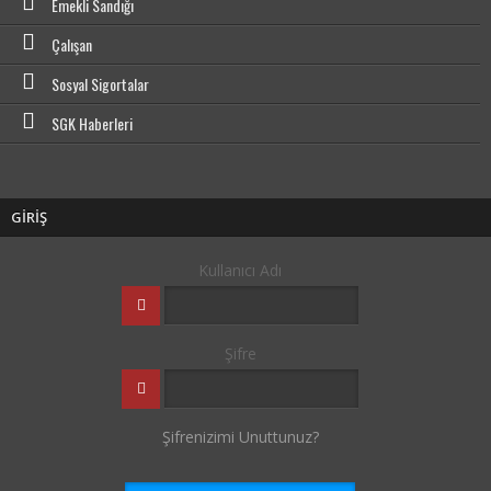
Emekli Sandığı
Çalışan
Sosyal Sigortalar
SGK Haberleri
GİRİŞ
Kullanıcı Adı
Şifre
Şifrenizimi Unuttunuz?