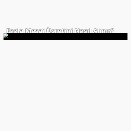
Fazla Mesai Ücretini Nasıl Alınır?