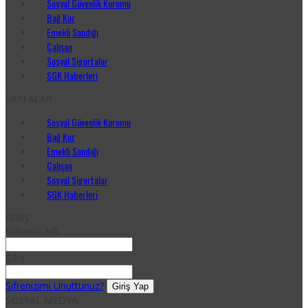
Sosyal Güvenlik Kurumu
Bağ Kur
Emekli Sandığı
Çalışan
Sosyal Sigortalar
SGK Haberleri
SAYFALAR
Sosyal Güvenlik Kurumu
Bağ Kur
Emekli Sandığı
Çalışan
Sosyal Sigortalar
SGK Haberleri
GİRİŞ
Kullanıcı Adı
Şifre
Şifrenizimi Unuttunuz?
SOSYAL MEDYA