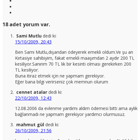
18 adet yorum var.
Sami Mutlu
dedi ki:
15/10/2009, 20:43
Ben Sami Mutlu,dışarıdan ödeyerek emekli oldum.Ve şu an
Kırtasiye sahibiyim, fakat emekli maaşımdan 2 aydır 200 TL
kesiliyor.Sanırım 70 TL lık bir kesinti olması gerekirken 200
TL kesiliyor.
Buna itiraz etmek için ne yapmam gerekiyor.
Eğer bana bilgi verirseniz çok memnun olurum
cennet atalar
dedi ki:
22/10/2009, 12:43
12.08.2006 da evlenme yardımı aldım ödemesi bitti ama aylık
bağlanmadı ne yapmam gerekiyor yardımcı olurmusuz.
mahmut gül
dedi ki:
26/10/2009, 21:56