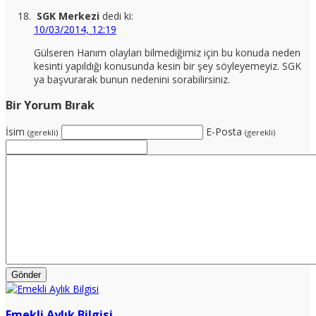
SGK Merkezi
dedi ki:
10/03/2014, 12:19
Gülseren Hanım olayları bilmediğimiz için bu konuda neden
kesinti yapıldığı konusunda kesin bir şey söyleyemeyiz. SGK
ya başvurarak bunun nedenini sorabilirsiniz.
Bir Yorum Bırak
İsim
E-Posta
(gerekli)
(gerekli)
Emekli Aylık Bilgisi