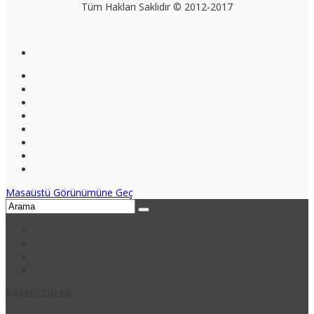
Tüm Hakları Saklıdır © 2012-2017
Masaüstü Görünümüne Geç
KATEGORİLER