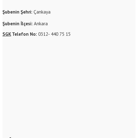
Şubenin Şehri:
Çankaya
Şubenin İlçesi:
Ankara
SGK
Telefon No:
0312- 440 75 15