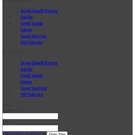
KATEGORİLER
Sosyal Güvenlik Kurumu
Bağ Kur
Emekli Sandığı
Çalışan
Sosyal Sigortalar
SGK Haberleri
SAYFALAR
Sosyal Güvenlik Kurumu
Bağ Kur
Emekli Sandığı
Çalışan
Sosyal Sigortalar
SGK Haberleri
GİRİŞ
Kullanıcı Adı
Şifre
Şifrenizimi Unuttunuz?