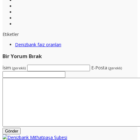
Etiketler
Denizbank faiz oranları
Bir Yorum Bırak
İsim
E-Posta
(gerekli)
(gerekli)