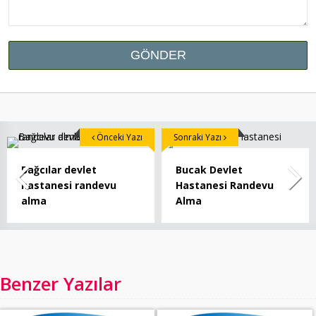
Önceki Yazı
Sonraki Yazı
Bağcılar devlet
Bucak Devlet
hastanesi randevu
Hastanesi Randevu
alma
Alma
Benzer Yazılar