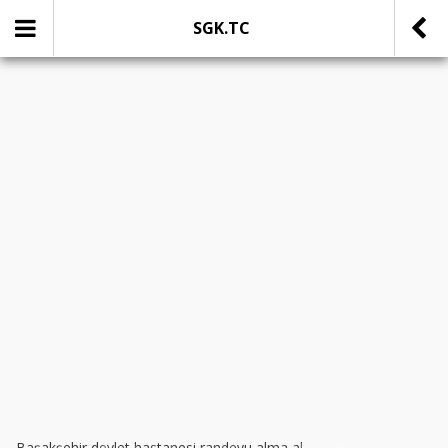
SGK.TC
SOSYAL MEDYADA PAYLAŞ