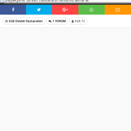
SGK Devlet Hastaneleri
1 YORUM
SGK.TC