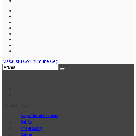
Masaüstü Görünümüne Geç
KATEGORİLER
Sosyal Güvenlik Kurumu
Bağ Kur
Emekli Sandığı
Çalışan