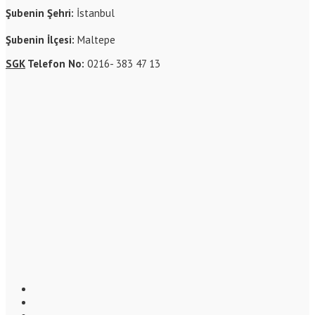
Şubenin Şehri:
İstanbul
Şubenin İlçesi:
Maltepe
SGK
Telefon No:
0216- 383 47 13