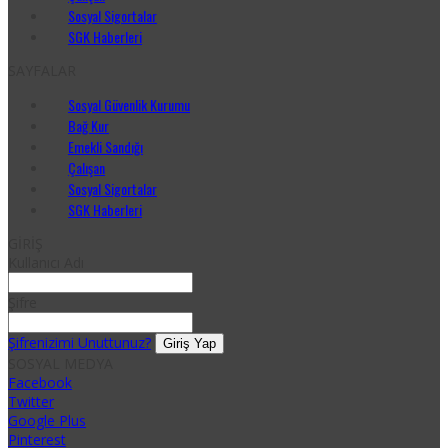
Sosyal Sigortalar
SGK Haberleri
SAYFALAR
Sosyal Güvenlik Kurumu
Bağ Kur
Emekli Sandığı
Çalışan
Sosyal Sigortalar
SGK Haberleri
GİRİŞ
Kullanıcı Adı
Şifre
Şifrenizimi Unuttunuz?
SOSYAL MEDYA
Facebook
Twitter
Google Plus
Pinterest