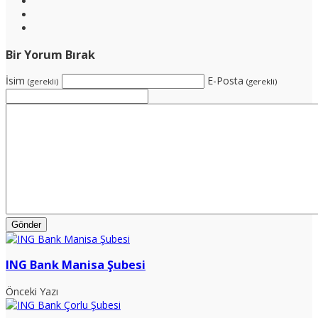
Bir Yorum Bırak
İsim
E-Posta
(gerekli)
(gerekli)
ING Bank Manisa Şubesi
Önceki Yazı