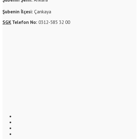
Şubenin İlçesi:
Çankaya
SGK
Telefon No:
0312-585 32 00