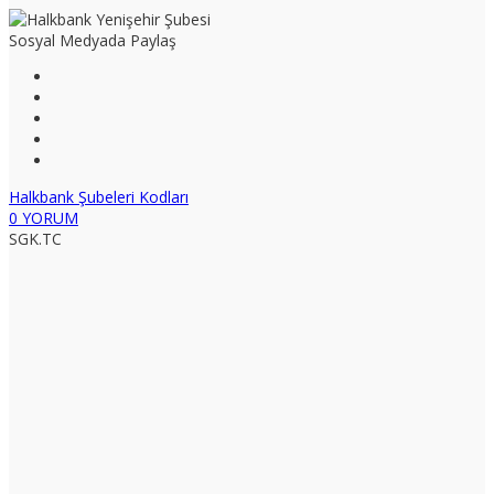
Sosyal Medyada Paylaş
Halkbank Şubeleri Kodları
0 YORUM
SGK.TC