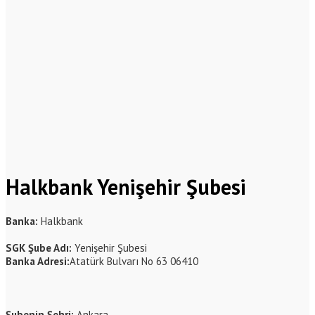
Halkbank Yenişehir Şubesi
Banka:
Halkbank
SGK Şube Adı:
Yenişehir Şubesi
Banka Adresi:
Atatürk Bulvarı No 63 06410
Şubenin Şehri:
Ankara